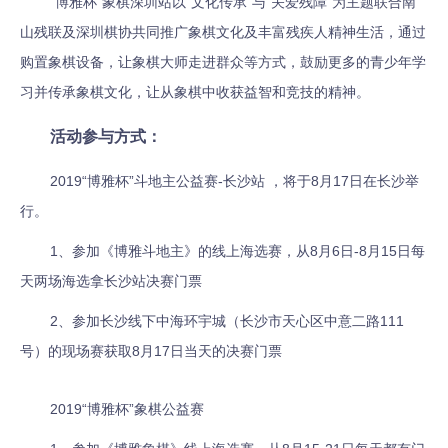
“博雅杯”象棋深圳站以“文化传承”与“关爱残障”为主题联合南
山残联及深圳棋协共同推广象棋文化及丰富残疾人精神生活，通过
购置象棋设备，让象棋大师走进群众等方式，鼓励更多的青少年学
习并传承象棋文化，让从象棋中收获益智和竞技的精神。
活动参与方式：
2019“博雅杯”斗地主公益赛-长沙站 ，将于8月17日在长沙举
行。
1、参加《博雅斗地主》的线上海选赛，从8月6日-8月15日每
天两场海选拿长沙站决赛门票
2、参加长沙线下中海环宇城（长沙市天心区中意二路111
号）的现场赛获取8月17日当天的决赛门票
2019“博雅杯”象棋公益赛