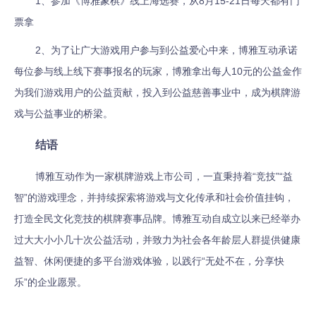
1、参加《博雅象棋》线上海选赛，从8月15-21日每天都有门
票拿
2、为了让广大游戏用户参与到公益爱心中来，博雅互动承诺
每位参与线上线下赛事报名的玩家，博雅拿出每人10元的公益金作
为我们游戏用户的公益贡献，投入到公益慈善事业中，成为棋牌游
戏与公益事业的桥梁。
结语
博雅互动作为一家棋牌游戏上市公司，一直秉持着“竞技”“益
智”的游戏理念，并持续探索将游戏与文化传承和社会价值挂钩，
打造全民文化竞技的棋牌赛事品牌。博雅互动自成立以来已经举办
过大大小小几十次公益活动，并致力为社会各年龄层人群提供健康
益智、休闲便捷的多平台游戏体验，以践行“无处不在，分享快
乐”的企业愿景。