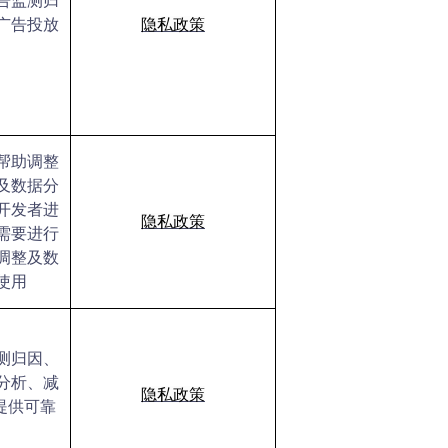
告监测归
广告投放
隐私政策
帮助调整
及数据分
开发者进
隐私政策
需要进行
调整及数
使用
测归因、
分析、减
隐私政策
提供可靠