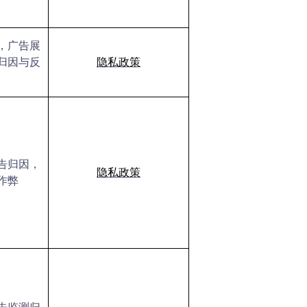
，广告展
归因与反
隐私政策
告归因，
隐私政策
作弊