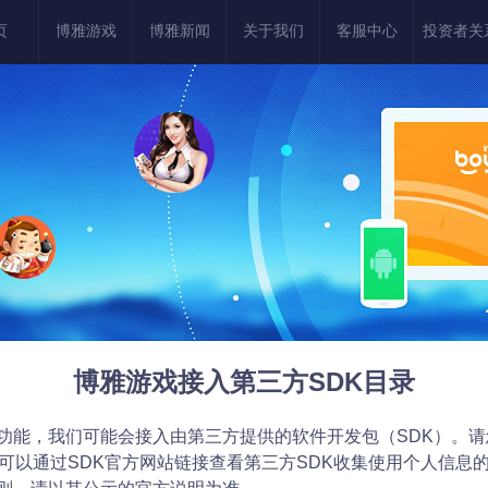
页
博雅游戏
博雅新闻
关于我们
客服中心
投资者关
博雅游戏接入第三方SDK目录
功能，我们可能会接入由第三方提供的软件开发包（SDK）。
可以通过SDK官方网站链接查看第三方SDK收集使用个人信息