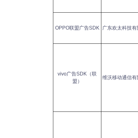
OPPO
联盟广告SDK
广东欢太科技有
vivo
广告SDK（联
维沃移动通信有
盟）