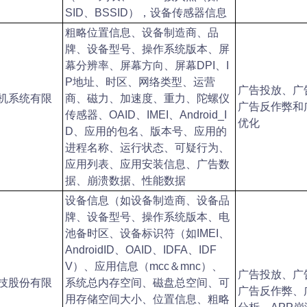
SID、BSSID），设备传感器信息
粗略位置信息、设备制造商、品
牌、设备型号、操作系统版本、屏
幕分辨率、屏幕方向、屏幕DPI、I
P地址、时区、网络类型、运营
广告投放、广
机系统有限
商、磁力、加速度、重力、陀螺仪
广告反作弊和
传感器、OAID、IMEI、Android_I
优化
D、应用的包名、版本号、应用的
进程名称、运行状态、可疑行为、
应用列表、应用安装信息、广告数
据、崩溃数据、性能数据
设备信息（如设备制造商、设备品
牌、设备型号、操作系统版本、电
池备时区、设备标识符（如IMEI、
AndroidID、OAID、IDFA、IDF
V）、应用信息（mcc＆mnc）、
广告投放、广
技股份有限
系统总内存空间、磁盘总空间、可
广告反作弊、
用存储空间大小、位置信息、粗略