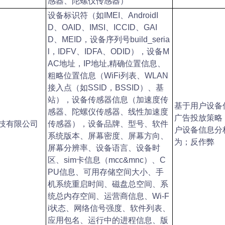
感器、陀螺仪传感器）
设备标识符（如IMEI、AndroidI
D、OAID、IMSI、ICCID、GAI
D、MEID，设备序列号build_seria
l，IDFV、IDFA、ODID），设备M
AC地址，IP地址,精确位置信息、
粗略位置信息（WiFi列表、WLAN
接入点（如SSID，BSSID）、基
站），设备传感器信息（加速度传
基于用户设备
感器、陀螺仪传感器、线性加速度
广告投放策略
技有限公司
传感器），设备品牌、型号、软件
户设备信息分
系统版本、屏幕密度、屏幕方向、
为；反作弊
屏幕分辨率、设备语言、设备时
区、sim卡信息（mcc&mnc）、C
PU信息、可用存储空间大小、手
机系统重启时间、磁盘总空间、系
统总内存空间、运营商信息、Wi-F
i状态、网络信号强度、软件列表、
应用包名、运行中的进程信息、版