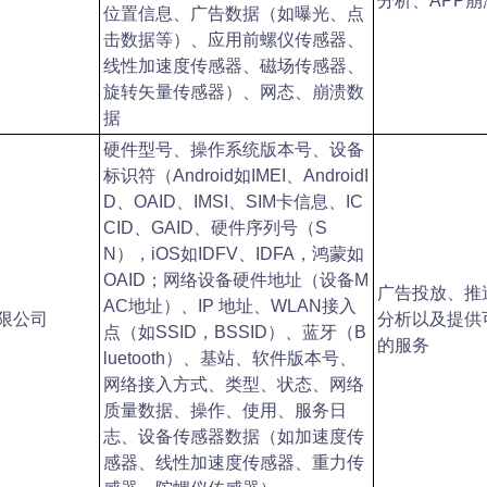
分析、APP崩
位置信息、广告数据（如曝光、点
击数据等）、应用前螺仪传感器、
线性加速度传感器、磁场传感器、
旋转矢量传感器）、网态、崩溃数
据
硬件型号、操作系统版本号、设备
标识符（Android如IMEI、AndroidI
D、OAID、IMSI、SIM卡信息、IC
CID、GAID、硬件序列号（S
N），iOS如IDFV、IDFA，鸿蒙如
OAID；网络设备硬件地址（设备M
广告投放、推
AC地址）、IP 地址、WLAN接入
限公司
分析以及提供
点（如SSID，BSSID）、蓝牙（B
的服务
luetooth）、基站、软件版本号、
网络接入方式、类型、状态、网络
质量数据、操作、使用、服务日
志、设备传感器数据（如加速度传
感器、线性加速度传感器、重力传