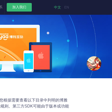
系
加入我们
中文
EN
请您根据需要查看以下目录中列明的博雅
的规则。第三方SDK可能由于版本或功能