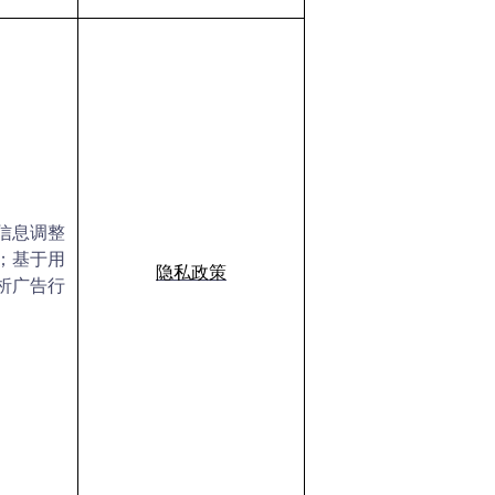
信息调整
；基于用
隐私政策
析广告行