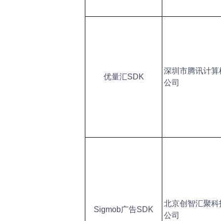
深圳市腾讯计算
优量汇SDK
公司
北京创智汇聚科
Sigmob
广告SDK
公司