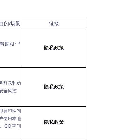
目的/场景
链接
帮助APP
隐私政策
号登录和功
隐私政策
安全风控
型兼容性问
户使用本地
隐私政策
、QQ空间