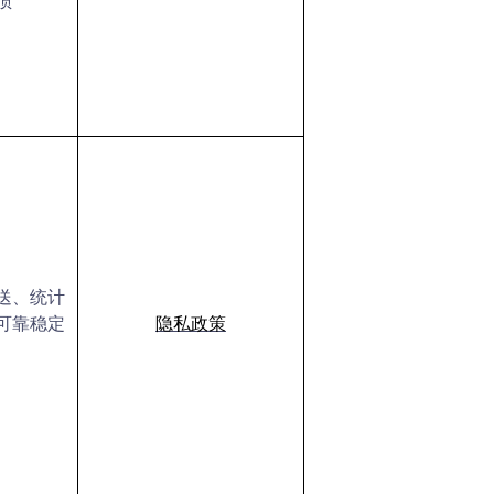
溃
送、统计
可靠稳定
隐私政策