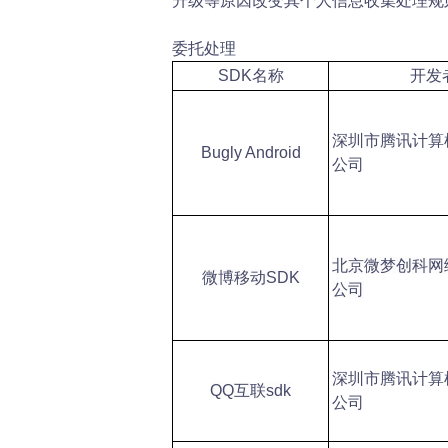
升级等原因改变其个人信息收集处理规
委托处理
SDK
名称
开发
深圳市腾讯计算
Bugly Android
公司
北京微梦创科网
微博移动SDK
公司
深圳市腾讯计算
QQ
互联sdk
公司