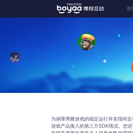
首
为保障博雅游戏的稳定运行并实现特定
游戏产品接入的第三方SDK情况。您还